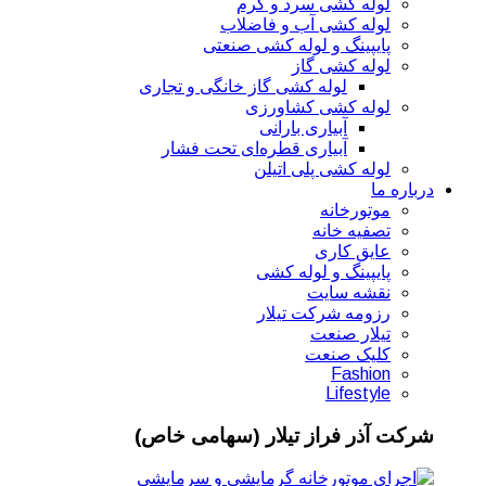
لوله کشی سرد و گرم
لوله کشی آب و فاضلاب
پایپینگ و لوله کشی صنعتی
لوله کشی گاز
لوله کشی گاز خانگی و تجاری
لوله کشی کشاورزی
آبیاری بارانی
آبیاری قطره‌ای تحت فشار
لوله کشی پلی اتیلن
درباره ما
موتورخانه
تصفیه خانه
عایق کاری
پایپینگ و لوله کشی
نقشه سایت
رزومه شرکت تیلار
تیلار صنعت
کلیک صنعت
Fashion
Lifestyle
شرکت آذر فراز تیلار (سهامی خاص)