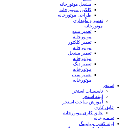
مشعل موتورخانه
کلکتور موتورخانه
طراحی موتورخانه
تعمیر و نگهداری
موتورخانه
تعمیر منبع
موتورخانه
تعمیر کلکتور
موتورخانه
تعمیر مشعل
موتورخانه
تعمیر دیگ
موتورخانه
تعمیر پمپ
موتورخانه
استخر
تاسیسات استخر
ابینه استخر
آموزش ساخت استخر
عایق کاری
عایق کاری موتورخانه
تصفیه خانه
لوله کشی و پایپینگ