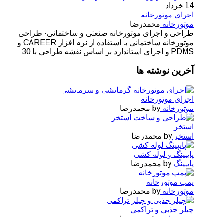
14
خرداد
اجرای موتورخانه
موتورخانه
محمدرضا
طراحی و اجرای موتورخانه صنعتی و ساختمانی- طراحی
موتورخانه ساختمانی با استفاده از نرم افزار CAREER و
PDMS و اجرای استاندارد بر اساس نقشه طراحی با 30
آخرین نوشته ها
اجرای موتورخانه
موتورخانه
by محمدرضا
استخر
استخر
by محمدرضا
پایپینگ و لوله کشی
پایپینگ
by محمدرضا
پمپ موتورخانه
موتورخانه
by محمدرضا
چیلر جذبی و تراکمی