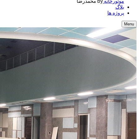
موتورخانه
by محمدرضا
بلاگ
پروژه ها
Menu